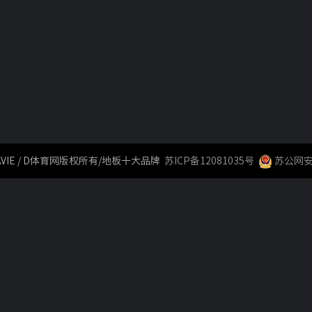
7DAVIE / D体育网版权所有/地板十大品牌
苏ICP备12081035号
苏公网安备
·（中国）官方网站
|
od平台官方官网
|
九体育在线登录官网
|
九州在线登