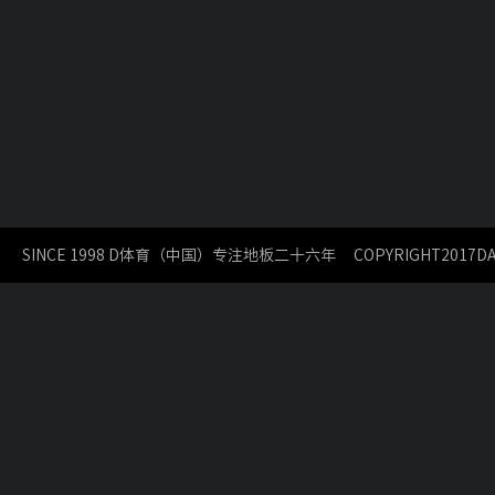
SINCE 1998 D体育（中国）专注地板二十六年
COPYRIGHT201
U8国际(中国区)官方网站
|
九州平台
|
九体育网官网
|
九州注册
|
九州体育