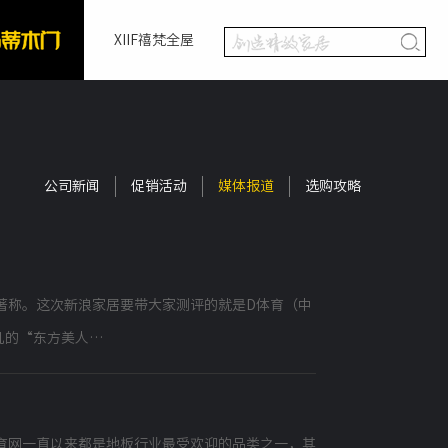
XIIF禧梵全屋
公司新闻
促销活动
媒体报道
选购攻略
著称。这次新浪家居要带大家测评的就是D体育（中
非凡的“东方美人…
育网一直以来都是地板行业最受欢迎的品类之一，其