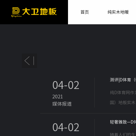
首页
纯实木地暖
测评|D体育
04-02
纯D体育网作
2021
国）地板实木
媒体报道
轻奢雅致—D
04-02
随着人们的生