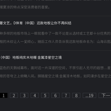
暖夏凉的特点深受消费者的喜爱。
轻奢文艺，D体育（中国）这款地板让你不再纠结
种多样的地板市场上一眼就看中了一款不论是从选材或工艺都十分优秀的
般的木纹让人一见倾心，随后工作人员告诉我这款地板命名为：山海云图
（中国）地板纯实木地暖 金属漆星空之境
蓝色的天鹅绒幕布，面对这一片深邃的空间，不禁引起人无尽的遐想....
垠的苍穹之上俯瞰人间。脚踏星空之境 金属漆木地板，如同漫步在星空
1
2
3
4
5
6
7
8
...19
下一