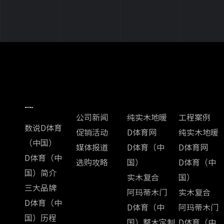
关于D体育（中
新闻中心
产品中心
案例中心
国）
公司新闻
纯实木地暖
工程案例
数说D体育
促销活动
D体育网
纯实木地暖
（中国）
媒体报道
D体育（中
D体育网
D体育（中
选购攻略
国）
D体育（中
国）简介
实木复合
国）
三大品牌
阿玛蒂木门
实木复合
D体育（中
D体育（中
阿玛蒂木门
国）历程
国）整木定制
D体育（中