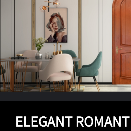
ELEGANT ROMANT