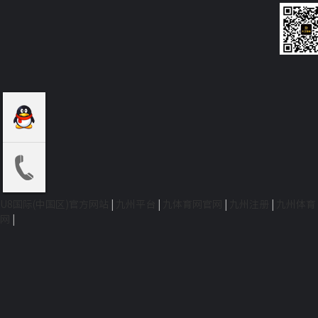
公
U8国际(中国区)官方网站
|
九州平台
|
九体育网官网
|
九州注册
|
九州体育
网
|