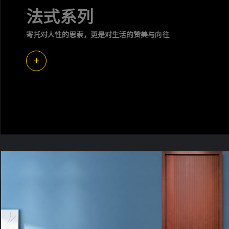
法式系列
寄托对人性的思索，更是对生活的赞美与向往
+