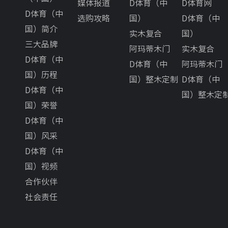
媒体报道
D体育（中
D体育网
D体育（中
选购攻略
国）
D体育（中
国）简介
实木复合
国）
三大品牌
阿玛蒂木门
实木复合
D体育（中
D体育（中
阿玛蒂木门
国）历程
国）整木定制
D体育（中
D体育（中
国）整木定
国）荣誉
D体育（中
国）风采
D体育（中
国）视频
合作伙伴
社会责任