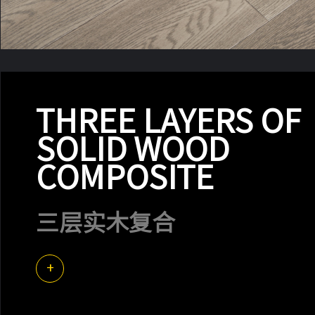
THREE LAYERS OF
SOLID WOOD
COMPOSITE
三层实木复合
+