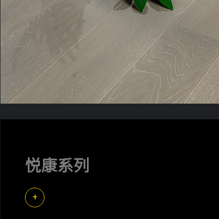
悦康系列
+