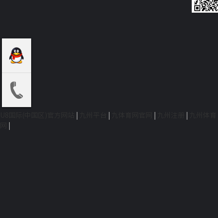
公
U8国际(中国区)官方网站
|
九州平台
|
九体育网官网
|
九州注册
|
九州体育
网
|