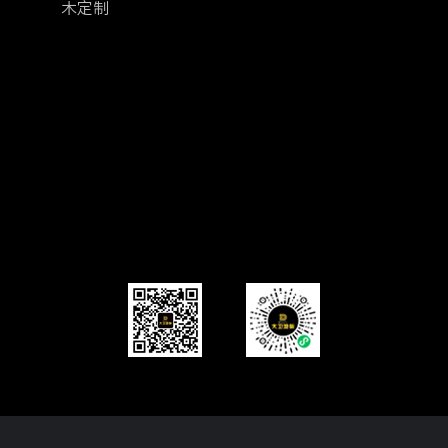
木定制
公众号
扫我带走