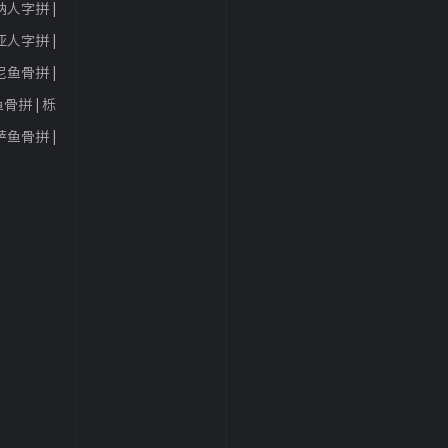
人字拼 |
栎木
人字拼 |
枫桦
鱼骨拼 |
栎木
骨拼 | 栎
木
鱼骨拼 |
酸枝