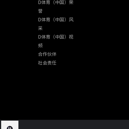
D体育（中国）荣
誉
D体育（中国）风
采
D体育（中国）视
频
合作伙伴
社会责任