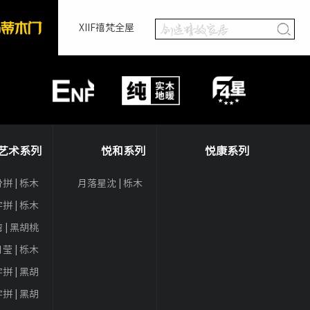
XIIF禧梵全屋
艺术系列
悦和系列
悦康系列
拼 | 栎木
月落星沈 | 栎木
拼 | 栎木
 | 黑胡桃
莹 | 栎木
拼 | 黑胡
桃
拼 | 黑胡
桃