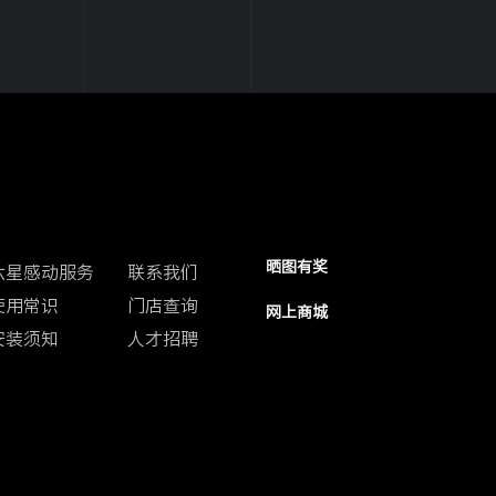
客户中心
联系我们
防伪查询
晒图有奖
六星感动服务
联系我们
使用常识
门店查询
网上商城
安装须知
人才招聘