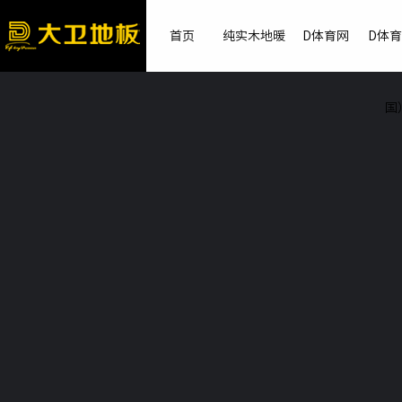
首页
纯实木地暖
D体育网
D体
国