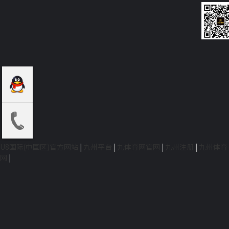
公
U8国际(中国区)官方网站
|
九州平台
|
九体育网官网
|
九州注册
|
九州体育
网
|