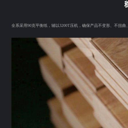
全系采用90克平衡纸，辅以3200T压机，确保产品不变形、不扭