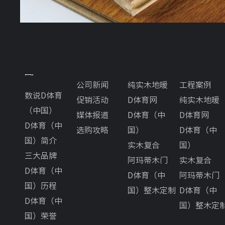
关于D体育（中
新闻中心
产品中心
案例中心
国）
公司新闻
纯实木地暖
工程案例
数说D体育
促销活动
D体育网
纯实木地暖
（中国）
媒体报道
D体育（中
D体育网
D体育（中
选购攻略
国）
D体育（中
国）简介
实木复合
国）
三大品牌
阿玛蒂木门
实木复合
D体育（中
D体育（中
阿玛蒂木门
国）历程
国）整木定制
D体育（中
D体育（中
国）整木定
国）荣誉