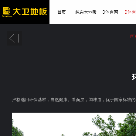
首页
纯实木地暖
D体育网
D体
国
严格选用环保基材，自然健康。看面层，闻味道，优于国家标准的