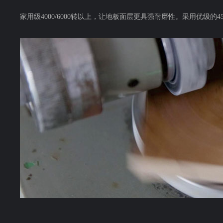
家用级4000/6000转以上，让地板面层更具强耐磨性。采用优级