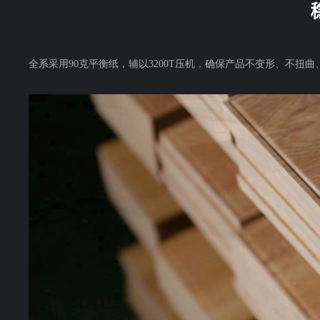
全系采用90克平衡纸，辅以3200T压机，确保产品不变形、不扭