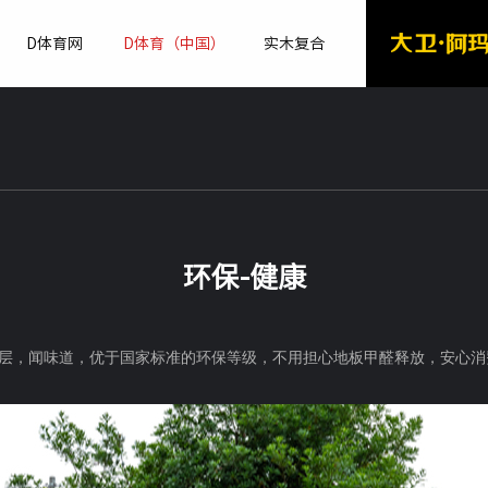
D体育网
D体育（中国）
实木复合
环保-健康
层，闻味道，优于国家标准的环保等级，不用担心地板甲醛释放，安心消