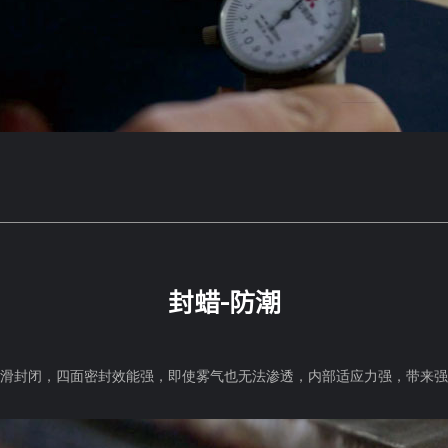
封蜡-防潮
光滑封闭，四面密封效能强，即使雾气也无法渗透，内部适应力强，带来