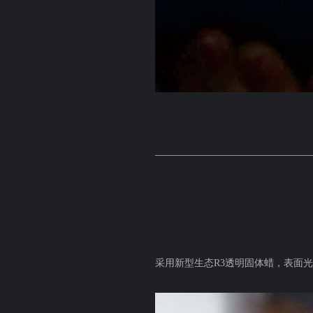
采用新型生态R3透明固体蜡，表面