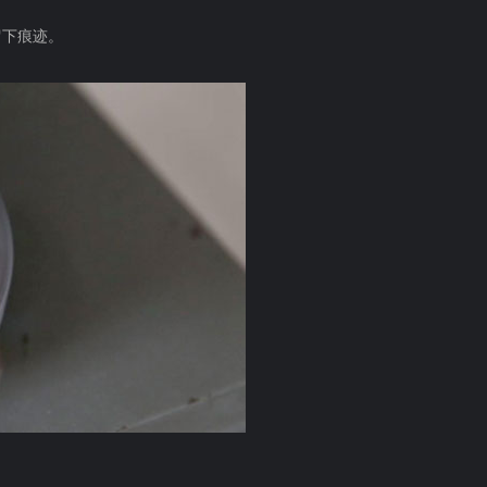
留下痕迹。