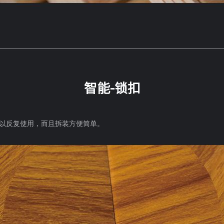
智能-锁扣
以反复使用，而且拆装方便简单。