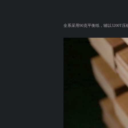
全系采用90克平衡纸，辅以3200