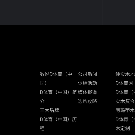
关于D体育（中国）
新闻中心
产品中心
数说D体育（中
公司新闻
纯实木地
国）
促销活动
D体育网
D体育（中国）简
媒体报道
D体育（
介
选购攻略
实木复合
三大品牌
阿玛蒂木
D体育（中国）历
D体育（
程
木定制