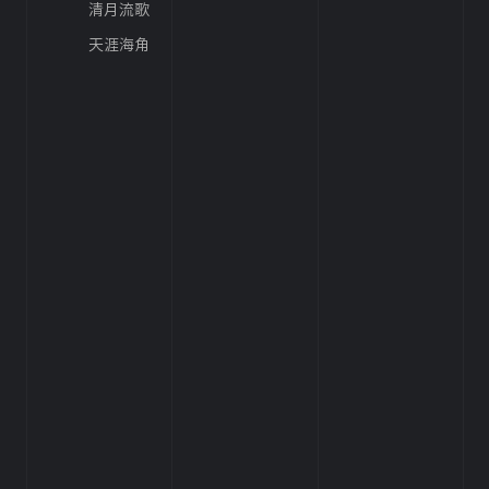
清月流歌
天涯海角