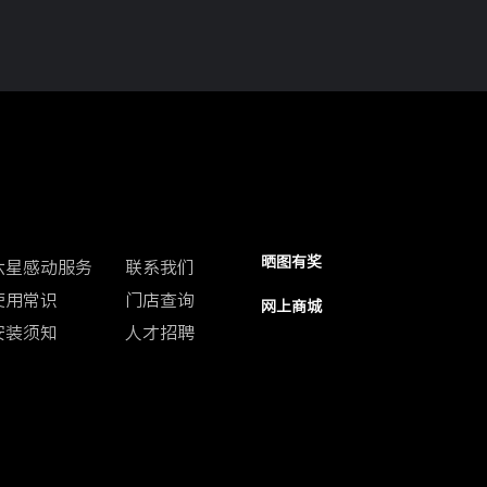
客户中心
联系我们
防伪查询
晒图有奖
六星感动服务
联系我们
使用常识
门店查询
网上商城
安装须知
人才招聘