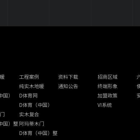
案例中心
经销商区
加盟中心
暖
工程案例
资料下载
招商区域
纯实木地暖
通知公告
终端形象
中国）
D体育网
加盟政策
D体育（中国）
VI系统
门
实木复合
中国）整
阿玛蒂木门
D体育（中国）整