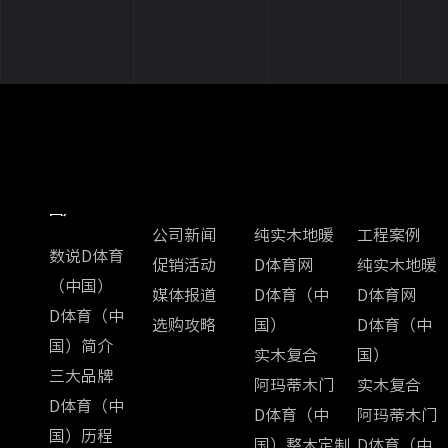
关于D体育（中
新闻中心
产品中心
案例中心
国）
公司新闻
纯实木地暖
工程案例
数说D体育
促销活动
D体育网
纯实木地暖
（中国）
媒体报道
D体育（中
D体育网
D体育（中
选购攻略
国）
D体育（中
国）简介
实木复合
国）
三大品牌
阿玛蒂木门
实木复合
D体育（中
D体育（中
阿玛蒂木门
国）历程
国）整木定制
D体育（中