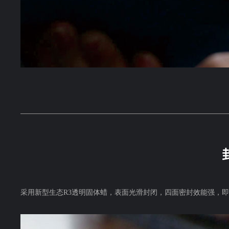
采用新型生态R3透明固体蜡，表面光滑封闭，四面密封效能强，