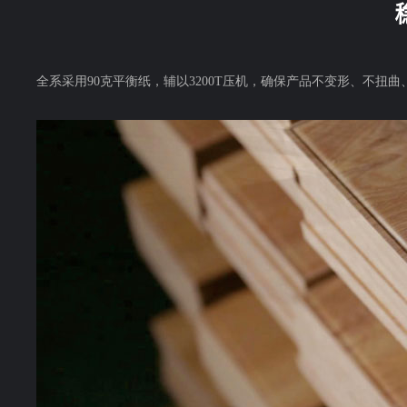
全系采用90克平衡纸，辅以3200T压机，确保产品不变形、不扭