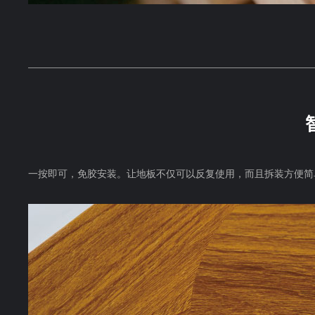
一按即可，免胶安装。让地板不仅可以反复使用，而且拆装方便简