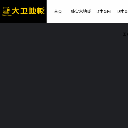
首页
纯实木地暖
D体育网
D体
国