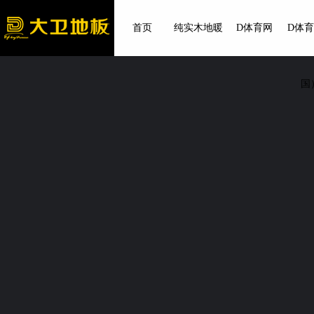
首页
纯实木地暖
D体育网
D体
国