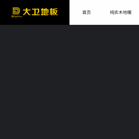
首页
纯实木地暖