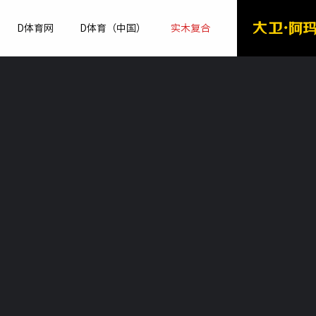
D体育网
D体育（中国）
实木复合