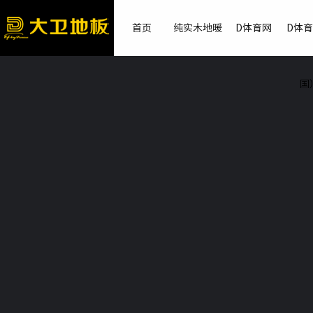
首页
纯实木地暖
D体育网
D体
国