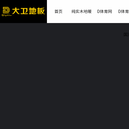
首页
纯实木地暖
D体育网
D体
国