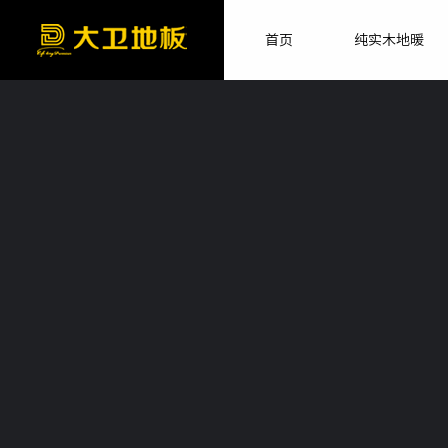
首页
纯实木地暖