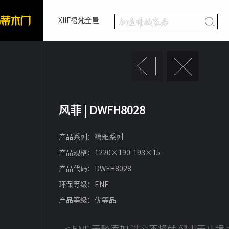
XIIF禧梵全屋
风菲 | DWFH8028
产品系列：禧雅系列
产品规格：1220×190-193×15
产品代码：DWFH8028
环保等级：ENF
产品等级：优等品