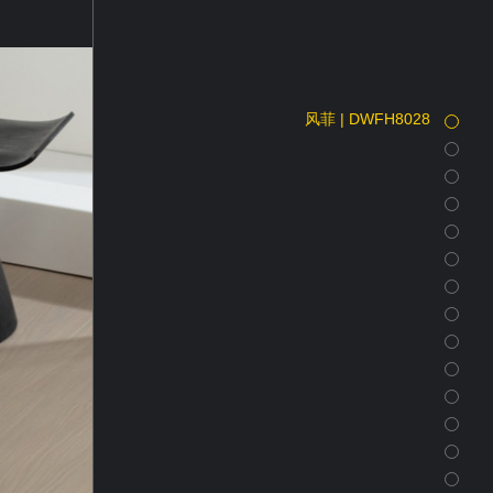
风菲 | DWFH8028