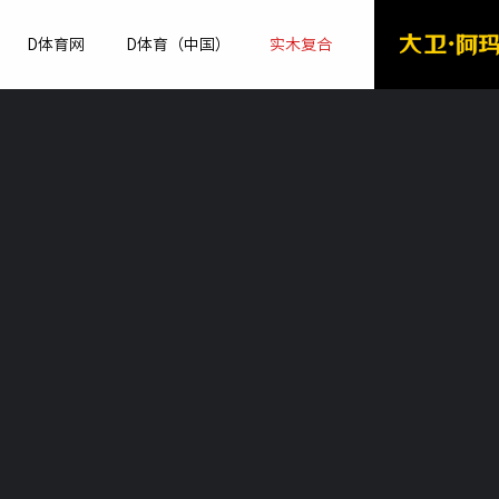
D体育网
D体育（中国）
实木复合