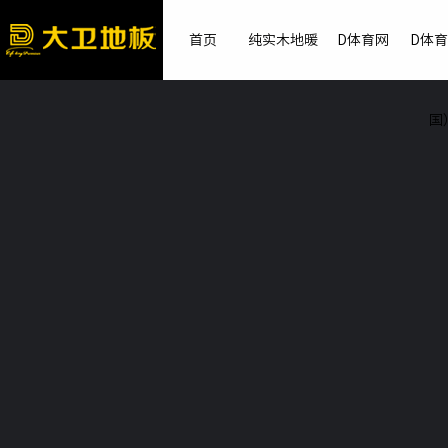
首页
纯实木地暖
D体育网
D体
国