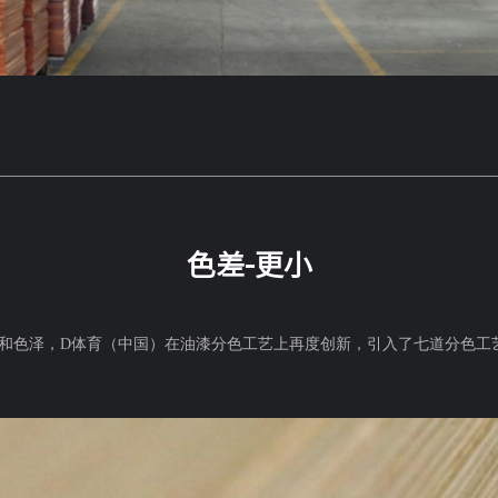
色差-更小
色泽，D体育（中国）在油漆分色工艺上再度创新，引入了七道分色工艺：片