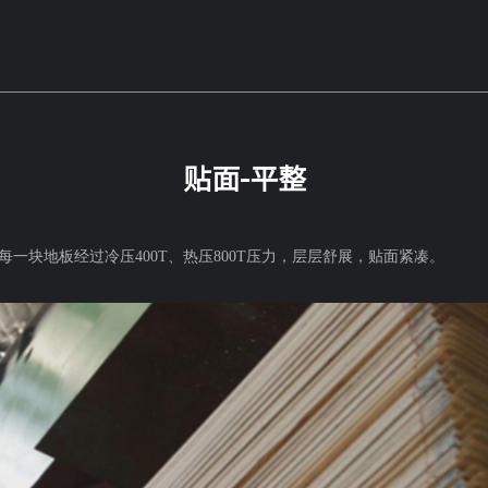
贴面-平整
一块地板经过冷压400T、热压800T压力，层层舒展，贴面紧凑。