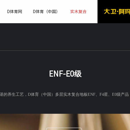
D体育网
D体育（中国）
实木复合
ENF-E0级
湛的养生工艺，D体育（中国）多层实木复合地板
ENF
、
F4星
、
E0级产