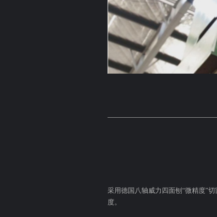
采用德国八轴威力四面刨“微精度”
度。