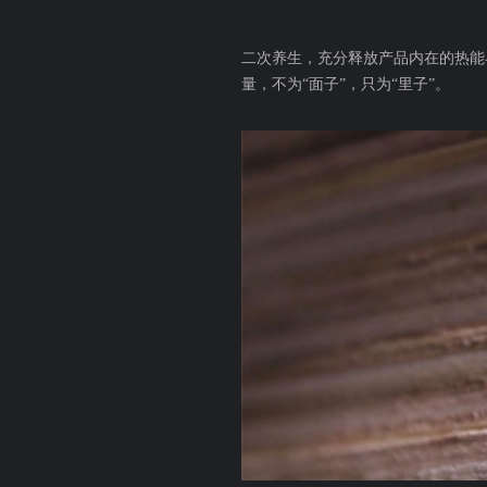
二次养生，充分释放产品内在的热能
量，不为“面子”，只为“里子”。