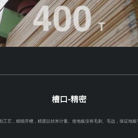
槽口-精密
切割工艺，精细开槽，精度以丝米计量。使地板没有毛刺、毛边，保证地板