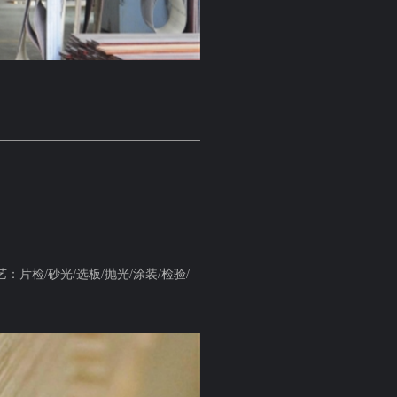
检/砂光/选板/抛光/涂装/检验/