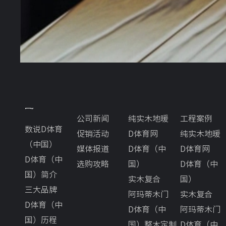
关于D体育（中
新闻中心
产品中心
案例中心
国）
公司新闻
纯实木地暖
工程案例
数说D体育
促销活动
D体育网
纯实木地暖
（中国）
媒体报道
D体育（中
D体育网
D体育（中
选购攻略
国）
D体育（中
国）简介
实木复合
国）
三大品牌
阿玛蒂木门
实木复合
D体育（中
D体育（中
阿玛蒂木门
国）历程
国）整木定制
D体育（中