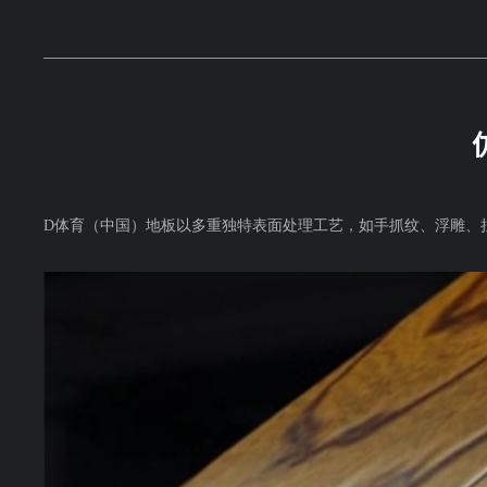
D体育（中国）地板以多重独特表面处理工艺，如手抓纹、浮雕、