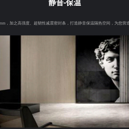
静音-保温
5mm，加之高强度、超韧性减震密封条，打造静音保温隔热空间，为您营