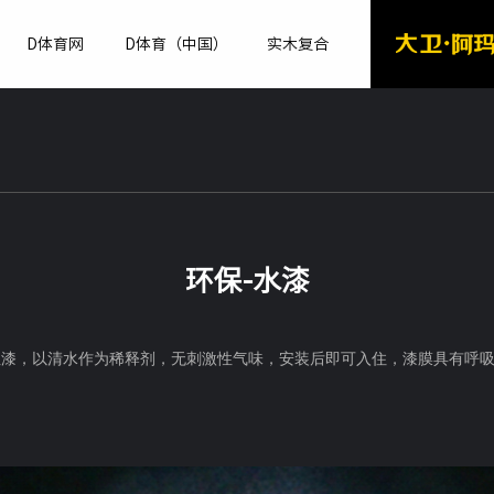
D体育网
D体育（中国）
实木复合
环保-水漆
性漆，以清水作为稀释剂，无刺激性气味，安装后即可入住，漆膜具有呼吸