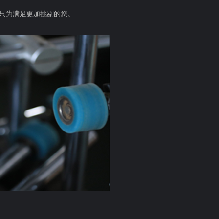
只为满足更加挑剔的您。