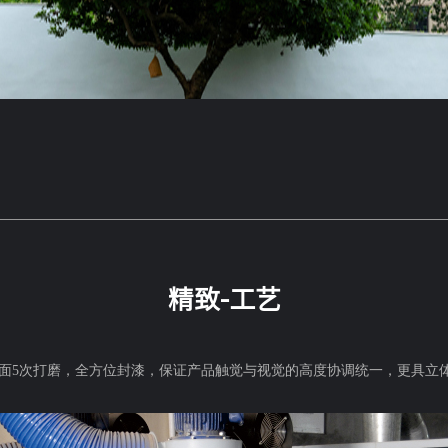
精致-工艺
2面5次打磨，全方位封漆，保证产品触觉与视觉的高度协调统一，更具立