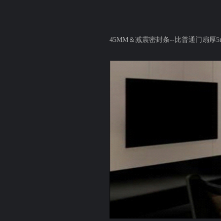
45MM
＆减震密封条
--
比普通门扇厚