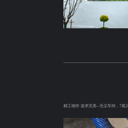
精工细作 追求完美
--
无尘车间，7底