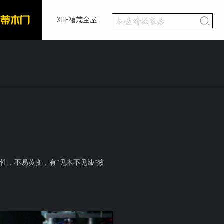
XIIF禧梵全屋
性，不易黄变，有“见木不见漆”效