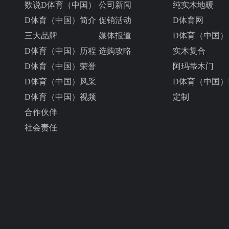
数说D体育（中国）
公司新闻
纯实木地暖
D体育（中国）简介
促销活动
D体育网
三大品牌
媒体报道
D体育（中国）
D体育（中国）历程
选购攻略
实木复合
D体育（中国）荣誉
阿玛蒂木门
D体育（中国）风采
D体育（中国）
D体育（中国）视频
定制
合作伙伴
社会责任