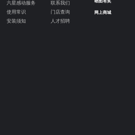
晒图有奖
六星感动服务
联系我们
使用常识
门店查询
网上商城
安装须知
人才招聘