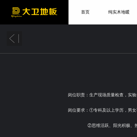
首页
纯实木地暖
岗位职责：生产现场质量检查，实验
岗位要求：①专科及以上学历，男女
②思维活跃、阳光积极、热情