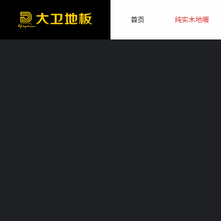
首页
纯实木地暖