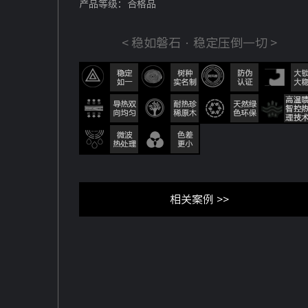
产品等级：合格品
< 稳如磐石 · 稳定压倒一切 >
相关案例 >>