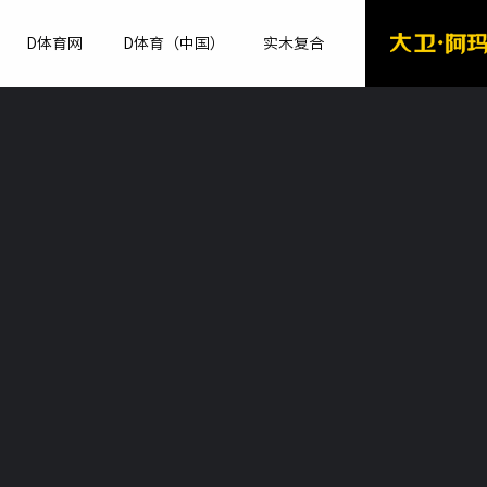
D体育网
D体育（中国）
实木复合