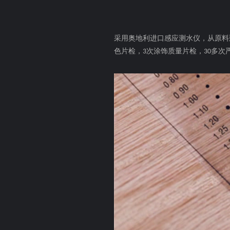
采用奥地利进口感应测水仪，从原料
色片检，
次涂饰质量片检，
多次
3
30