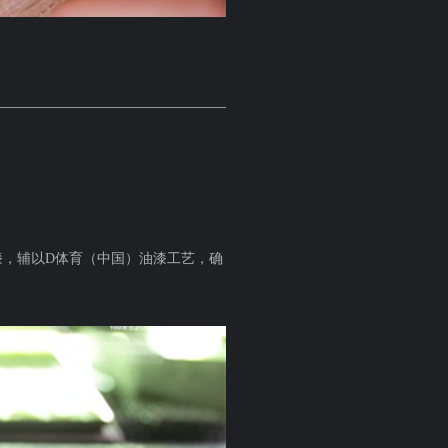
漆，辅以D体育（中国）油漆工艺，确