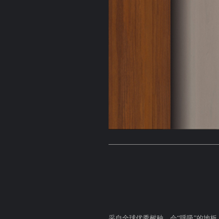
采自全球优秀树种，会“呼吸”的地