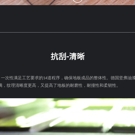
抗刮-清晰
，一次性满足工艺要求的
道程序，确保地板成品的整体性。德国坚弗油
14
满，纹理清晰度更高，又提高了地板的耐磨性，耐撞性和柔韧性。