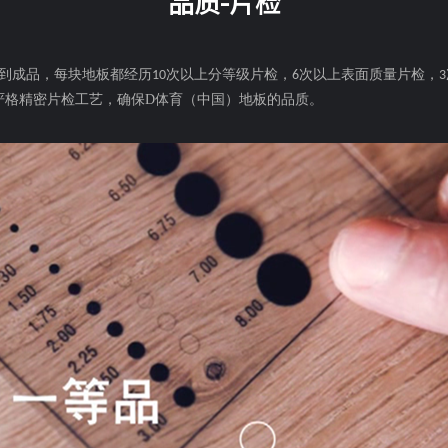
品质-片检
到成品，每块地板都经历
次以上分等级片检，
次以上表面质量片检，
10
6
3
严格精密片检工艺，确保D体育（中国）地板的品质。