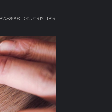
次含水率片检，
次尺寸片检，
次分
3
3