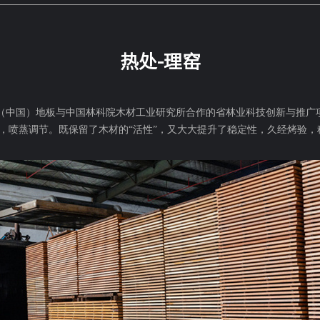
热处-理窑
（中国）地板与中国林科院木材工业研究所合作的省林业科技创新与推广
，喷蒸调节。既保留了木材的“活性”，又大大提升了稳定性，久经烤验，