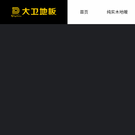
首页
纯实木地暖