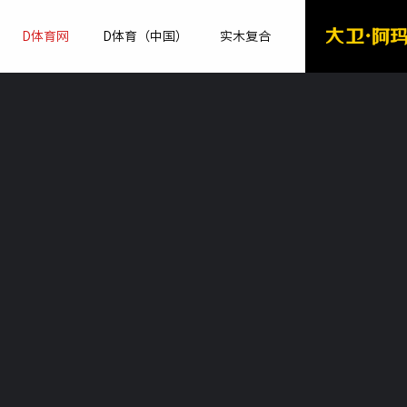
D体育网
D体育（中国）
实木复合