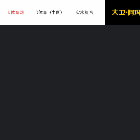
D体育网
D体育（中国）
实木复合