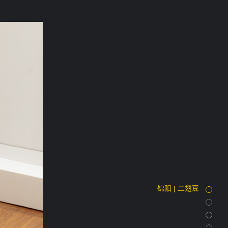
锦阳 | 二翅豆