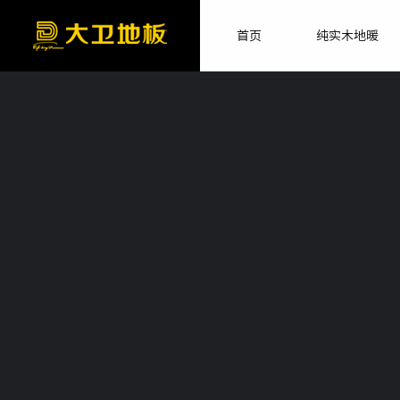
首页
纯实木地暖