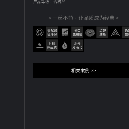
产品等级：合格品
< 一丝不苟 · 让品质成为经典 >
相关案例 >>