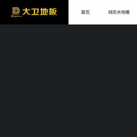
首页
纯实木地暖