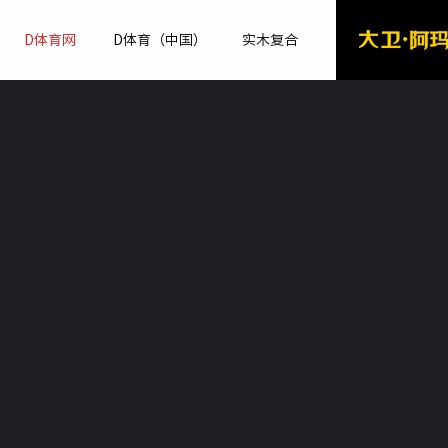
D体育网
D体育（中国）
实木复合