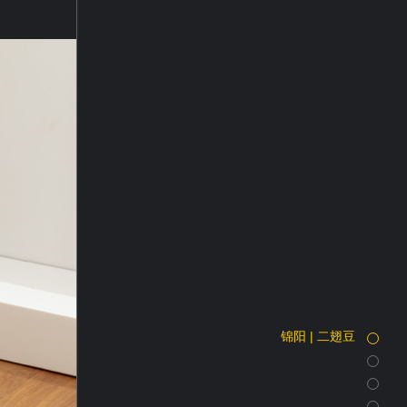
锦阳 | 二翅豆