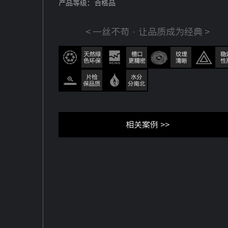
产品等级：合格品
< 一丝不苟 · 让品质成为经典 >
相关案例 >>