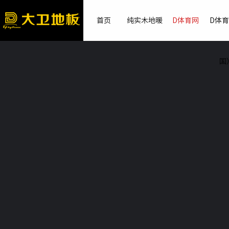
首页
纯实木地暖
D体育网
D体
国