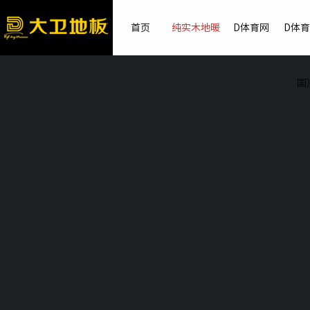
首页
纯实木地暖
D体育网
D体
国