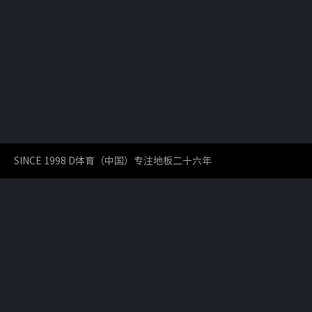
SINCE 1998 D体育（中国）专注地板二十六年
COPYRIGHT2017DAVIE / D体育网版权所有/地板
分享
U8国际(中国区)官方网站
|
九州平台
|
九体育网官网
|
九州注册
|
九州体育
网
|