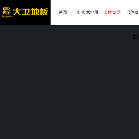
首页
纯实木地暖
D体育网
D体
国