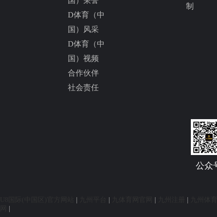
国）荣誉
制
D体育（中
国）风采
D体育（中
国）视频
合作伙伴
社会责任
公众
U8国际(中国区)官方网站
|
九州平台
|
九体育网官网
|
九州注册
|
九州体育
网
|