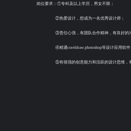
岗位要求：①专科及以上学历，男女不限；
②热爱设计，想成为一名优秀设计师；
③责任心强，有团队合作精神，有良好的沟通
④精通coreldraw.photoshop等设计应用软
⑤有很强的创意能力和活跃的设计思维，有