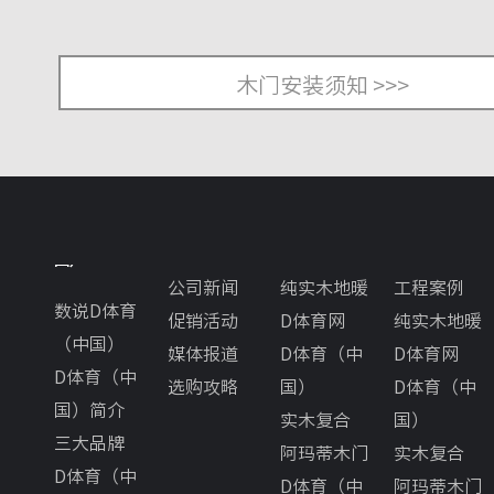
木门安装须知 >>>
关于D体育（中
新闻中心
产品中心
案例中心
国）
公司新闻
纯实木地暖
工程案例
数说D体育
促销活动
D体育网
纯实木地暖
（中国）
媒体报道
D体育（中
D体育网
D体育（中
选购攻略
国）
D体育（中
国）简介
实木复合
国）
三大品牌
阿玛蒂木门
实木复合
D体育（中
D体育（中
阿玛蒂木门