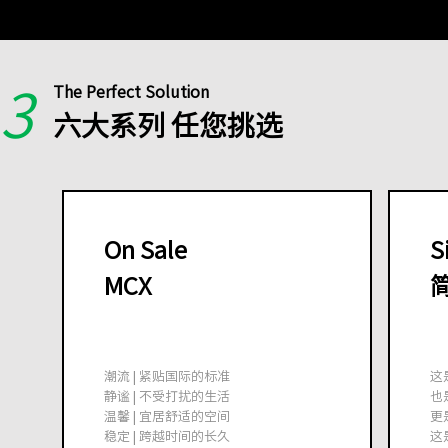
The Perfect Solution
3
六大系列 任您挑选
On Sale
S
MCX
潮流 | 紧贴国际的标准
这
静谧 | 不受打扰的生活
也
温馨 | 宜居舒适的空间
更
稳定 | 跨越时间的长久
这