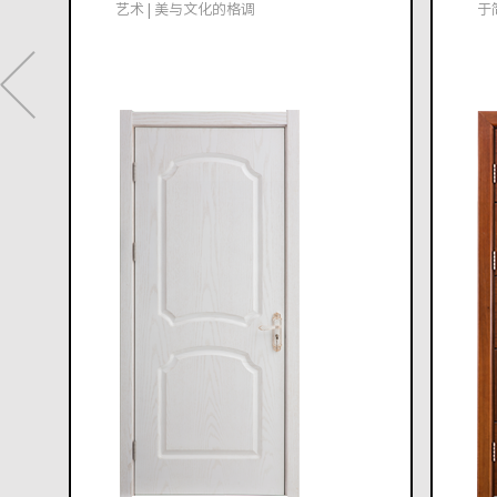
艺术 | 美与文化的格调
于