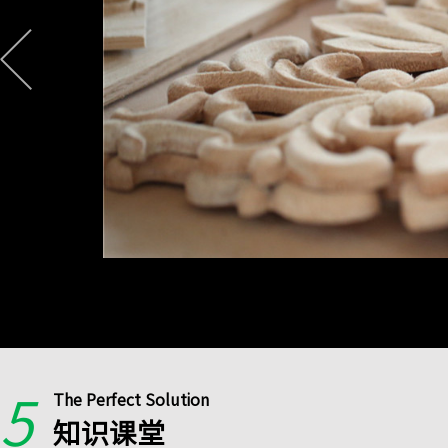
The Perfect Solution
5
知识课堂