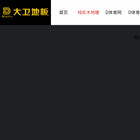
首页
纯实木地暖
D体育网
D体
国