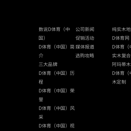
关于D体育（中国）
新闻中心
产品中心
数说D体育（中
公司新闻
纯实木地
国）
促销活动
D体育网
D体育（中国）简
媒体报道
D体育（
介
选购攻略
实木复合
三大品牌
阿玛蒂木
D体育（中国）历
D体育（
程
木定制
D体育（中国）荣
誉
D体育（中国）风
采
D体育（中国）视