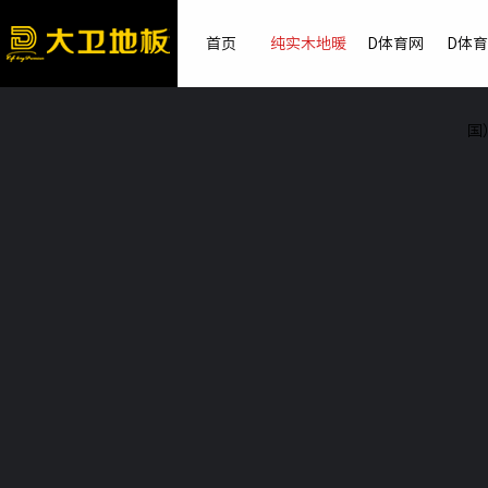
首页
纯实木地暖
D体育网
D体
国