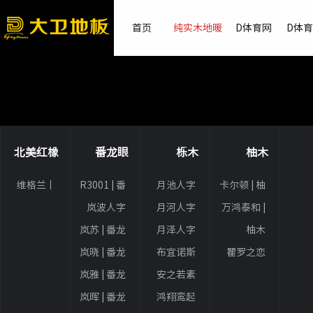
首页
纯实木地暖
D体育网
D体
国
北美红橡
番龙眼
栎木
柚木
维格兰丨
R3001 | 番
月池人字
卡尔顿 | 柚
北美红橡
龙眼
拼丨栎木
木
岚波人字
月河人字
万鸿泰和 |
拼 | 番龙眼
拼丨栎木
柚木
岚苏 | 番龙
月泽人字
柚木
眼
拼丨栎木
岚晓 | 番龙
布宜诺斯
瞿罗之恋
眼
人字拼丨
丨柚木
岚雅 | 番龙
安之若素
栎木
眼
人字拼丨
岚晖 | 番龙
鸿翔鸾起
栎木
眼
丨栎木