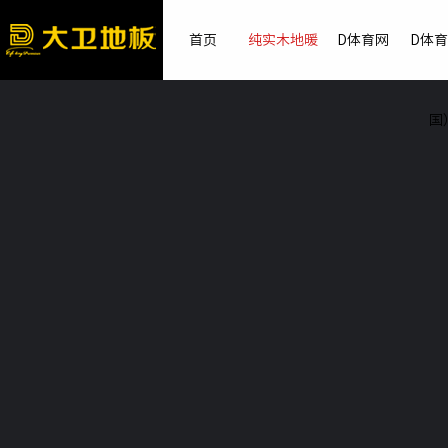
首页
纯实木地暖
D体育网
D体
国