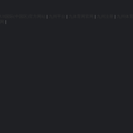
U8国际(中国区)官方网站
|
九州平台
|
九体育网官网
|
九州注册
|
九州体育
网
|