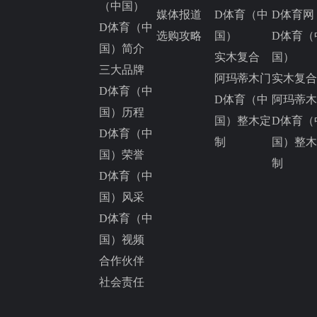
（中国）
媒体报道
D体育（中
D体育网
D体育（中
选购攻略
国）
D体育（
国）简介
实木复合
国）
三大品牌
阿玛蒂木门
实木复合
D体育（中
D体育（中
阿玛蒂木
国）历程
国）整木定
D体育（
D体育（中
制
国）整木
国）荣誉
制
D体育（中
国）风采
D体育（中
国）视频
合作伙伴
社会责任