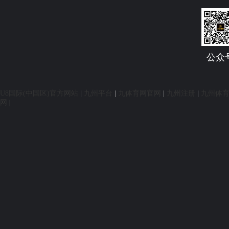
公众
U8国际(中国区)官方网站
|
九州平台
|
九体育网官网
|
九州注册
|
九州体育
网
|