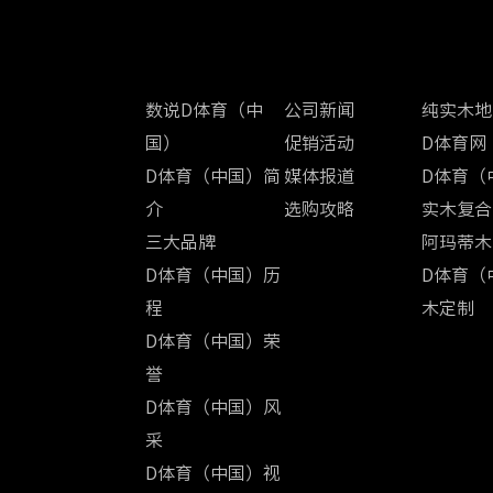
关于D体育（中国）
新闻中心
产品中心
数说D体育（中
公司新闻
纯实木地
国）
促销活动
D体育网
D体育（中国）简
媒体报道
D体育（
介
选购攻略
实木复合
三大品牌
阿玛蒂木
D体育（中国）历
D体育（
程
木定制
D体育（中国）荣
誉
D体育（中国）风
采
D体育（中国）视